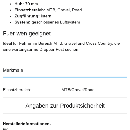
Hub:
70 mm
Einsatzbereich:
MTB, Gravel, Road
Zugführung:
intern
System:
geschlossenes Luftsystem
Fuer wen geeignet
Ideal für Fahrer im Bereich MTB, Gravel und Cross Country, die
eine wartungsarme Dropper Post suchen.
Merkmale
Einsatzbereich:
MTB/Gravel/Road
Angaben zur Produktsicherheit
Herstellerinformationen:
Pro