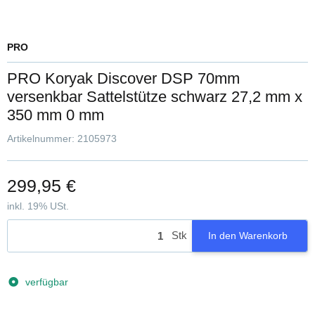
PRO
PRO Koryak Discover DSP 70mm
versenkbar Sattelstütze schwarz 27,2 mm x
350 mm 0 mm
Artikelnummer:
2105973
299,95 €
inkl. 19% USt.
Stk
In den Warenkorb
verfügbar