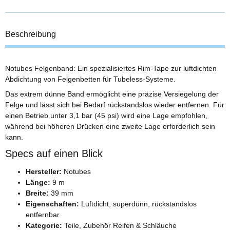
Beschreibung
Notubes Felgenband: Ein spezialisiertes Rim-Tape zur luftdichten
Abdichtung von Felgenbetten für Tubeless-Systeme.
Das extrem dünne Band ermöglicht eine präzise Versiegelung der
Felge und lässt sich bei Bedarf rückstandslos wieder entfernen. Für
einen Betrieb unter 3,1 bar (45 psi) wird eine Lage empfohlen,
während bei höheren Drücken eine zweite Lage erforderlich sein
kann.
Specs auf einen Blick
Hersteller:
Notubes
Länge:
9 m
Breite:
39 mm
Eigenschaften:
Luftdicht, superdünn, rückstandslos
entfernbar
Kategorie:
Teile, Zubehör Reifen & Schläuche