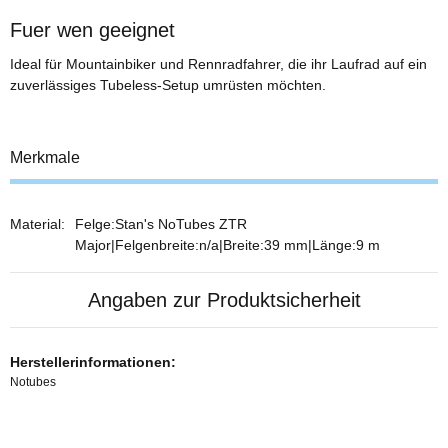
Fuer wen geeignet
Ideal für Mountainbiker und Rennradfahrer, die ihr Laufrad auf ein
zuverlässiges Tubeless-Setup umrüsten möchten.
Merkmale
Material:
Felge:Stan's NoTubes ZTR
Major|Felgenbreite:n/a|Breite:39 mm|Länge:9 m
Angaben zur Produktsicherheit
Herstellerinformationen:
Notubes