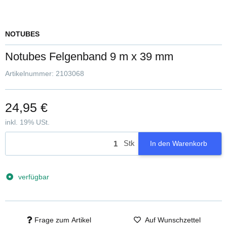
NOTUBES
Notubes Felgenband 9 m x 39 mm
Artikelnummer:
2103068
24,95 €
inkl. 19% USt.
Stk
In den Warenkorb
verfügbar
Frage zum Artikel
Auf Wunschzettel