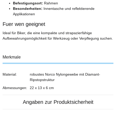
Befestigungsort:
Rahmen
Besonderheiten:
Innentasche und reflektierende
Applikationen
Fuer wen geeignet
Ideal für Biker, die eine kompakte und strapazierfähige
Aufbewahrungsmöglichkeit für Werkzeug oder Verpflegung suchen.
Merkmale
Material:
robustes Norco Nylongewebe mit Diamant-
Ripstopstruktur
Abmessungen:
22 x 13 x 6 cm
Angaben zur Produktsicherheit