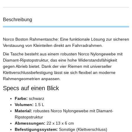
Beschreibung
Norco Boston Rahmentasche: Eine funktionale Lösung zur sicheren
Verstauung von Kleinteilen direkt am Fahrradrahmen.
Die Tasche besteht aus einem robusten Norco Nylongewebe mit
Diamant-Ripstopstruktur, das eine hohe Widerstandsfähigkeit
gegen Abrieb bietet. Dank der vier Riemen mit universeller
Klettverschlussbefestigung lässt sie sich flexibel an moderne
Rahmengeometrien anpassen.
Specs auf einen Blick
Farbe:
schwarz
Volumen:
1.5 L
Material:
robustes Norco Nylongewebe mit Diamant-
Ripstopstruktur
Abmessungen:
22 x 13 x 6 cm
Befestigungssystem:
Sonstige (Klettverschluss)