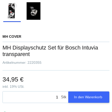
MH COVER
MH Displayschutz Set für Bosch Intuvia
transparent
Artikelnummer:
2220355
34,95 €
inkl. 19% USt.
Stk
In den Warenkorb