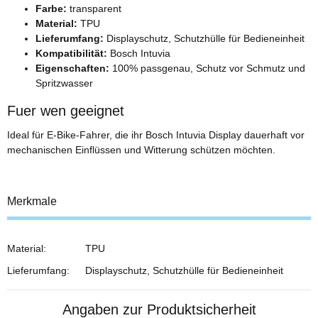
Farbe:
transparent
Material:
TPU
Lieferumfang:
Displayschutz, Schutzhülle für Bedieneinheit
Kompatibilität:
Bosch Intuvia
Eigenschaften:
100% passgenau, Schutz vor Schmutz und
Spritzwasser
Fuer wen geeignet
Ideal für E-Bike-Fahrer, die ihr Bosch Intuvia Display dauerhaft vor
mechanischen Einflüssen und Witterung schützen möchten.
Merkmale
Material:
TPU
Lieferumfang:
Displayschutz, Schutzhülle für Bedieneinheit
Angaben zur Produktsicherheit