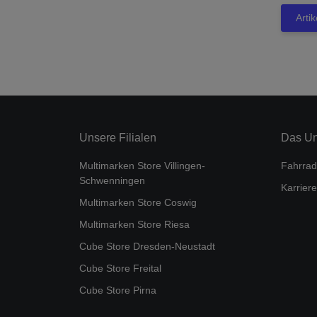
Arti
Unsere Filialen
Das U
Multimarken Store Villingen-
Fahrrad
Schwenningen
Karriere
Multimarken Store Coswig
Multimarken Store Riesa
Cube Store Dresden-Neustadt
Cube Store Freital
Cube Store Pirna