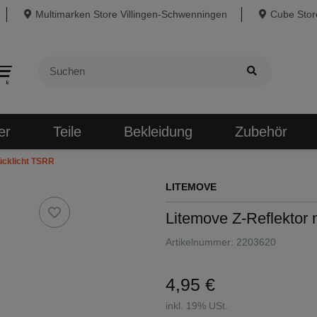
Multimarken Store Villingen-Schwenningen
Cube Store
er
Teile
Bekleidung
Zubehör
Rücklicht TSRR
LITEMOVE
Litemove Z-Reflektor 
Artikelnummer:
2203620
4,95 €
inkl. 19% USt.