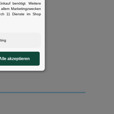
nkauf benötigt. Weitere
r allem Marketingzwecken
rch 11 Dienste im Shop
ting
chtungstechnik
Alle akzeptieren