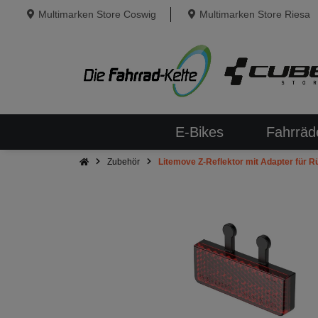
Multimarken Store Coswig
Multimarken Store Riesa
E-Bikes
Fahrräd
Zubehör
Litemove Z-Reflektor mit Adapter für 