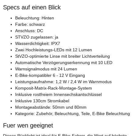
Specs auf einen Blick
Beleuchtung: Hinten
Farbe: schwarz
Anschluss: DC
STVZO zugelassen: ja
Wasserdichtigkeit: IPX7
Zwei Hochleistungs-LEDs mit 12 Lumen
StVZO-optimierte Linse mit breiter Lichtverteilung
Automatische Verzögerungserkennung mit 10 LED
Warnsignalmodus mit 24 Lumen
E-Bike-kompatibler 6 - 12 V Eingang
Leistungsaufnahme: 1,2 W / 2,4 W im Warnmodus
Komposit-Matrix-Rack-Montage-System
Inklusive rostfreiem Innensechskantschlüssel
Inklusive 130cm Stromkabel
Montageabstände: 50mm und 80mm
Kategorie: Zubehör, Beleuchtung, Teile, E-Bike Beleuchtung
Fuer wen geeignet
Dieses Rücklicht ist ideal für E-Bike-Fahrer, die Wert auf höchste