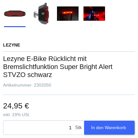
LEZYNE
Lezyne E-Bike Rücklicht mit
Bremslichtfunktion Super Bright Alert
STVZO schwarz
Artikelnummer:
2302050
24,95 €
inkl. 19% USt.
Stk
In den Warenkorb