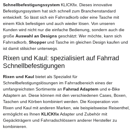
Schnellbefestigungssystem
KLICKfix. Dieses innovative
Befestigungssystem hat sich schnell zum Branchenstandard
entwickelt. So lässt sich ein Fahrradkorb oder eine Tasche mit
einem Klick befestigen und auch wieder lösen. Von unseren
Kunden wird nicht nur die einfache Bedienung, sondern auch die
große
Auswahl an Designs
geschätzt: Wer möchte, kann sich
Fahrradkorb,
Shopper
und Tasche im gleichen Design kaufen und
ist damit stilsicher unterwegs.
Rixen und Kaul: spezialisiert auf Fahrrad
Schnellbefestigungen
Rixen und Kaul
bietet als Spezialist für
Schnellbefestigungslösungen im Fahrradbereich eines der
umfangreichsten Sortimente an
Fahrrad Adaptern
und e-Bike
Adaptern an. Diese können mit den verschiedenen Cases, Boxen,
Taschen und Körben kombiniert werden. Die Kooperation von
Rixen und Kaul mit anderen Marken, wie beispielsweise Reisenthel,
ermöglicht es Ihnen
KLICKfix
Adapter und Zubehör mit
Gepäckträgern und Fahrradschlössern anderer Hersteller zu
kombinieren.