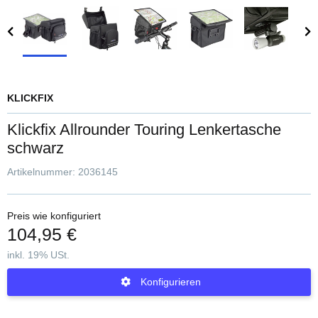
KLICKFIX
Klickfix Allrounder Touring Lenkertasche
schwarz
Artikelnummer:
2036145
Preis wie konfiguriert
104,95 €
inkl. 19% USt.
Konfigurieren