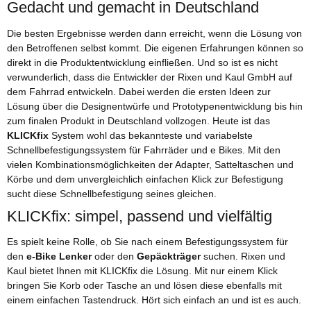
Gedacht und gemacht in Deutschland
Die besten Ergebnisse werden dann erreicht, wenn die Lösung von
den Betroffenen selbst kommt. Die eigenen Erfahrungen können so
direkt in die Produktentwicklung einfließen. Und so ist es nicht
verwunderlich, dass die Entwickler der Rixen und Kaul GmbH auf
dem Fahrrad entwickeln. Dabei werden die ersten Ideen zur
Lösung über die Designentwürfe und Prototypenentwicklung bis hin
zum finalen Produkt in Deutschland vollzogen. Heute ist das
KLICKfix
System wohl das bekannteste und variabelste
Schnellbefestigungssystem für Fahrräder und e Bikes. Mit den
vielen Kombinationsmöglichkeiten der Adapter, Satteltaschen und
Körbe und dem unvergleichlich einfachen Klick zur Befestigung
sucht diese Schnellbefestigung seines gleichen.
KLICKfix: simpel, passend und vielfältig
Es spielt keine Rolle, ob Sie nach einem Befestigungssystem für
den
e-Bike Lenker
oder den
Gepäckträger
suchen. Rixen und
Kaul bietet Ihnen mit KLICKfix die Lösung. Mit nur einem Klick
bringen Sie Korb oder Tasche an und lösen diese ebenfalls mit
einem einfachen Tastendruck. Hört sich einfach an und ist es auch.