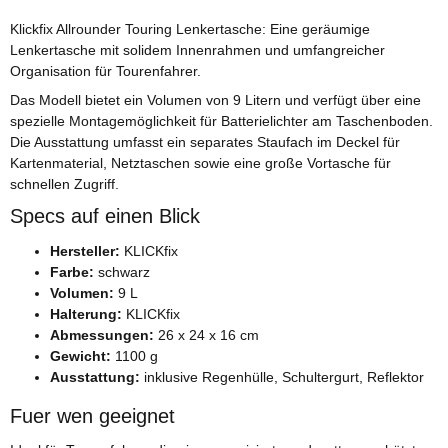
Klickfix Allrounder Touring Lenkertasche: Eine geräumige
Lenkertasche mit solidem Innenrahmen und umfangreicher
Organisation für Tourenfahrer.
Das Modell bietet ein Volumen von 9 Litern und verfügt über eine
spezielle Montagemöglichkeit für Batterielichter am Taschenboden.
Die Ausstattung umfasst ein separates Staufach im Deckel für
Kartenmaterial, Netztaschen sowie eine große Vortasche für
schnellen Zugriff.
Specs auf einen Blick
Hersteller:
KLICKfix
Farbe:
schwarz
Volumen:
9 L
Halterung:
KLICKfix
Abmessungen:
26 x 24 x 16 cm
Gewicht:
1100 g
Ausstattung:
inklusive Regenhülle, Schultergurt, Reflektor
Fuer wen geeignet