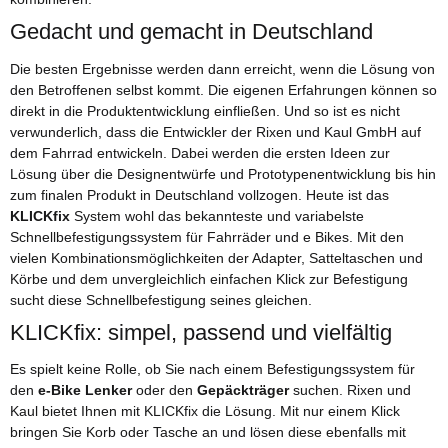
Gedacht und gemacht in Deutschland
Die besten Ergebnisse werden dann erreicht, wenn die Lösung von
den Betroffenen selbst kommt. Die eigenen Erfahrungen können so
direkt in die Produktentwicklung einfließen. Und so ist es nicht
verwunderlich, dass die Entwickler der Rixen und Kaul GmbH auf
dem Fahrrad entwickeln. Dabei werden die ersten Ideen zur
Lösung über die Designentwürfe und Prototypenentwicklung bis hin
zum finalen Produkt in Deutschland vollzogen. Heute ist das
KLICKfix
System wohl das bekannteste und variabelste
Schnellbefestigungssystem für Fahrräder und e Bikes. Mit den
vielen Kombinationsmöglichkeiten der Adapter, Satteltaschen und
Körbe und dem unvergleichlich einfachen Klick zur Befestigung
sucht diese Schnellbefestigung seines gleichen.
KLICKfix: simpel, passend und vielfältig
Es spielt keine Rolle, ob Sie nach einem Befestigungssystem für
den
e-Bike Lenker
oder den
Gepäckträger
suchen. Rixen und
Kaul bietet Ihnen mit KLICKfix die Lösung. Mit nur einem Klick
bringen Sie Korb oder Tasche an und lösen diese ebenfalls mit