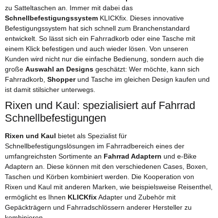
zu Satteltaschen an. Immer mit dabei das
Schnellbefestigungssystem
KLICKfix. Dieses innovative
Befestigungssystem hat sich schnell zum Branchenstandard
entwickelt. So lässt sich ein Fahrradkorb oder eine Tasche mit
einem Klick befestigen und auch wieder lösen. Von unseren
Kunden wird nicht nur die einfache Bedienung, sondern auch die
große
Auswahl an Designs
geschätzt: Wer möchte, kann sich
Fahrradkorb,
Shopper
und Tasche im gleichen Design kaufen und
ist damit stilsicher unterwegs.
Rixen und Kaul: spezialisiert auf Fahrrad
Schnellbefestigungen
Rixen und Kaul
bietet als Spezialist für
Schnellbefestigungslösungen im Fahrradbereich eines der
umfangreichsten Sortimente an
Fahrrad Adaptern
und e-Bike
Adaptern an. Diese können mit den verschiedenen Cases, Boxen,
Taschen und Körben kombiniert werden. Die Kooperation von
Rixen und Kaul mit anderen Marken, wie beispielsweise Reisenthel,
ermöglicht es Ihnen
KLICKfix
Adapter und Zubehör mit
Gepäckträgern und Fahrradschlössern anderer Hersteller zu
kombinieren.