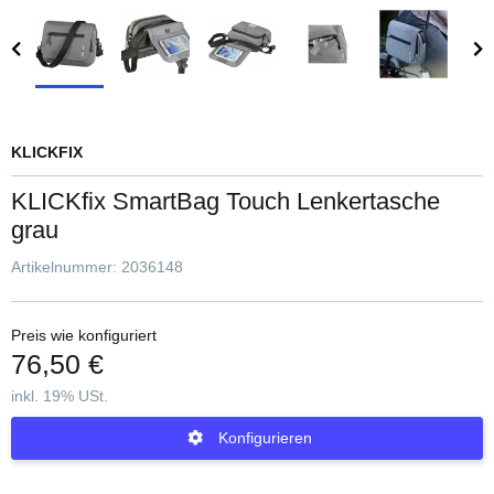
KLICKFIX
KLICKfix SmartBag Touch Lenkertasche
grau
Artikelnummer:
2036148
Preis wie konfiguriert
76,50 €
inkl. 19% USt.
Konfigurieren