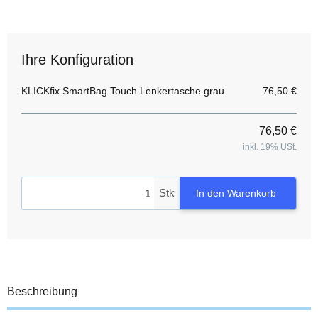
Ihre Konfiguration
KLICKfix SmartBag Touch Lenkertasche grau
76,50 €
76,50 €
inkl. 19% USt.
Stk
In den Warenkorb
Beschreibung