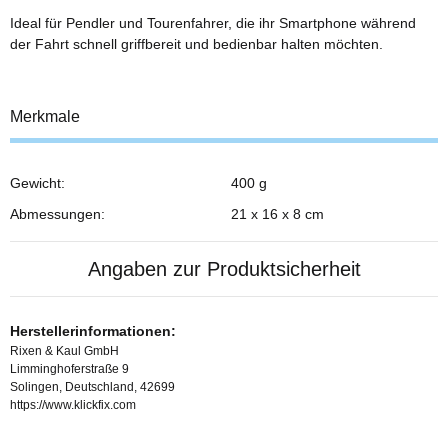
Ideal für Pendler und Tourenfahrer, die ihr Smartphone während
der Fahrt schnell griffbereit und bedienbar halten möchten.
Merkmale
Gewicht:
400 g
Abmessungen:
21 x 16 x 8 cm
Angaben zur Produktsicherheit
Herstellerinformationen:
Rixen & Kaul GmbH
Limminghoferstraße 9
Solingen, Deutschland, 42699
https://www.klickfix.com