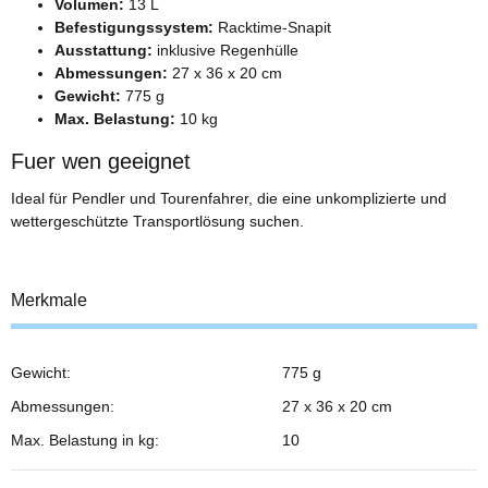
Volumen:
13 L
Befestigungssystem:
Racktime-Snapit
Ausstattung:
inklusive Regenhülle
Abmessungen:
27 x 36 x 20 cm
Gewicht:
775 g
Max. Belastung:
10 kg
Fuer wen geeignet
Ideal für Pendler und Tourenfahrer, die eine unkomplizierte und
wettergeschützte Transportlösung suchen.
Merkmale
Gewicht:
775 g
Abmessungen:
27 x 36 x 20 cm
Max. Belastung in kg:
10