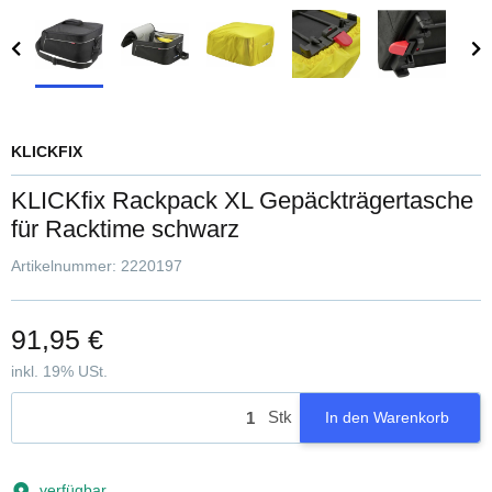
KLICKFIX
KLICKfix Rackpack XL Gepäckträgertasche
für Racktime schwarz
Artikelnummer:
2220197
91,95 €
inkl. 19% USt.
Stk
In den Warenkorb
verfügbar