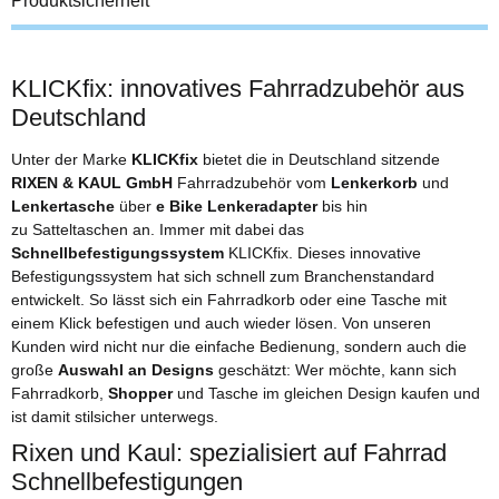
Produktsicherheit
KLICKfix: innovatives Fahrradzubehör aus
Deutschland
Unter der Marke
KLICKfix
bietet die in Deutschland sitzende
RIXEN & KAUL GmbH
Fahrradzubehör vom
Lenkerkorb
und
Lenkertasche
über
e Bike Lenkeradapter
bis hin
zu Satteltaschen an. Immer mit dabei das
Schnellbefestigungssystem
KLICKfix. Dieses innovative
Befestigungssystem hat sich schnell zum Branchenstandard
entwickelt. So lässt sich ein Fahrradkorb oder eine Tasche mit
einem Klick befestigen und auch wieder lösen. Von unseren
Kunden wird nicht nur die einfache Bedienung, sondern auch die
große
Auswahl an Designs
geschätzt: Wer möchte, kann sich
Fahrradkorb,
Shopper
und Tasche im gleichen Design kaufen und
ist damit stilsicher unterwegs.
Rixen und Kaul: spezialisiert auf Fahrrad
Schnellbefestigungen