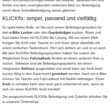
Körbe und dem unvergleichlich einfachen Klick zur Befestigung
sucht diese Schnellbefestigung seines gleichen.
KLICKfix: simpel, passend und vielfältig
Es spielt keine Rolle, ob Sie nach einem Befestigungssystem für
den
e-Bike Lenker
oder den
Gepäckträger
suchen. Rixen und
Kaul bietet Ihnen mit KLICKfix die Lösung. Mit nur einem Klick
bringen Sie Korb oder Tasche an und lösen diese ebenfalls mit
einem einfachen Tastendruck. Hört sich einfach an und ist es auch.
Mit dem KLICKfix Befestigungssystem haben Sie zudem die
Möglichkeit Ihren
Fahrradkorb
flexibel an einem anderen Rad zu
nutzen. Teilweise sind die Befestigungssysteme mit einem
integrierten
Schloss
ausgestattet und somit kann der Korb beim
kurzen Weg in den Supermarkt
gesichert
werden. Auch am e-Bike
können Sie Tasche und Fahrradkorb mit Klickfix befestigen. Einen
Korb
zu erhalten kann also auch ganz erleichternd sein, wenn es
sich um einen KLICKfix Korb handelt!
Die ausgezeichnete KLICKfix Befestigung und Zubehör erhalten Sie
in unserem Onlineshop.