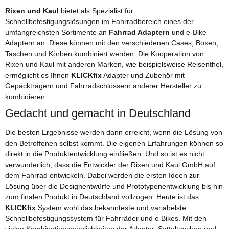
Rixen und Kaul
bietet als Spezialist für
Schnellbefestigungslösungen im Fahrradbereich eines der
umfangreichsten Sortimente an
Fahrrad Adaptern
und e-Bike
Adaptern an. Diese können mit den verschiedenen Cases, Boxen,
Taschen und Körben kombiniert werden. Die Kooperation von
Rixen und Kaul mit anderen Marken, wie beispielsweise Reisenthel,
ermöglicht es Ihnen
KLICKfix
Adapter und Zubehör mit
Gepäckträgern und Fahrradschlössern anderer Hersteller zu
kombinieren.
Gedacht und gemacht in Deutschland
Die besten Ergebnisse werden dann erreicht, wenn die Lösung von
den Betroffenen selbst kommt. Die eigenen Erfahrungen können so
direkt in die Produktentwicklung einfließen. Und so ist es nicht
verwunderlich, dass die Entwickler der Rixen und Kaul GmbH auf
dem Fahrrad entwickeln. Dabei werden die ersten Ideen zur
Lösung über die Designentwürfe und Prototypenentwicklung bis hin
zum finalen Produkt in Deutschland vollzogen. Heute ist das
KLICKfix
System wohl das bekannteste und variabelste
Schnellbefestigungssystem für Fahrräder und e Bikes. Mit den
vielen Kombinationsmöglichkeiten der Adapter, Satteltaschen und