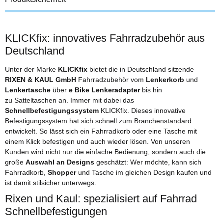
KLICKfix: innovatives Fahrradzubehör aus
Deutschland
Unter der Marke
KLICKfix
bietet die in Deutschland sitzende
RIXEN & KAUL GmbH
Fahrradzubehör vom
Lenkerkorb
und
Lenkertasche
über
e Bike Lenkeradapter
bis hin
zu Satteltaschen an. Immer mit dabei das
Schnellbefestigungssystem
KLICKfix. Dieses innovative
Befestigungssystem hat sich schnell zum Branchenstandard
entwickelt. So lässt sich ein Fahrradkorb oder eine Tasche mit
einem Klick befestigen und auch wieder lösen. Von unseren
Kunden wird nicht nur die einfache Bedienung, sondern auch die
große
Auswahl an Designs
geschätzt: Wer möchte, kann sich
Fahrradkorb,
Shopper
und Tasche im gleichen Design kaufen und
ist damit stilsicher unterwegs.
Rixen und Kaul: spezialisiert auf Fahrrad
Schnellbefestigungen