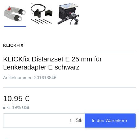
KLICKFIX
KLICKfix Distanzset E 25 mm für
Lenkeradapter E schwarz
Artikelnummer:
201613846
10,95 €
inkl. 19% USt.
Stk
In den Warenkorb