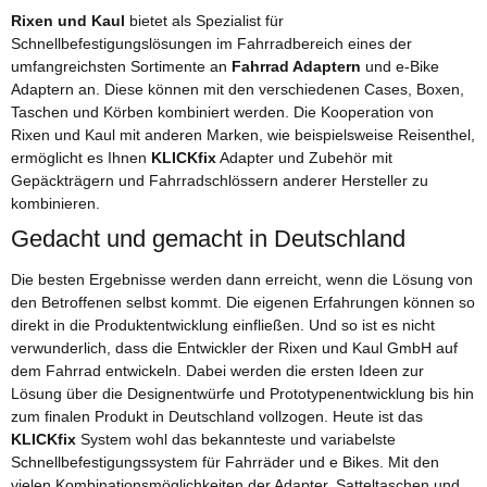
Rixen und Kaul
bietet als Spezialist für
Schnellbefestigungslösungen im Fahrradbereich eines der
umfangreichsten Sortimente an
Fahrrad Adaptern
und e-Bike
Adaptern an. Diese können mit den verschiedenen Cases, Boxen,
Taschen und Körben kombiniert werden. Die Kooperation von
Rixen und Kaul mit anderen Marken, wie beispielsweise Reisenthel,
ermöglicht es Ihnen
KLICKfix
Adapter und Zubehör mit
Gepäckträgern und Fahrradschlössern anderer Hersteller zu
kombinieren.
Gedacht und gemacht in Deutschland
Die besten Ergebnisse werden dann erreicht, wenn die Lösung von
den Betroffenen selbst kommt. Die eigenen Erfahrungen können so
direkt in die Produktentwicklung einfließen. Und so ist es nicht
verwunderlich, dass die Entwickler der Rixen und Kaul GmbH auf
dem Fahrrad entwickeln. Dabei werden die ersten Ideen zur
Lösung über die Designentwürfe und Prototypenentwicklung bis hin
zum finalen Produkt in Deutschland vollzogen. Heute ist das
KLICKfix
System wohl das bekannteste und variabelste
Schnellbefestigungssystem für Fahrräder und e Bikes. Mit den
vielen Kombinationsmöglichkeiten der Adapter, Satteltaschen und