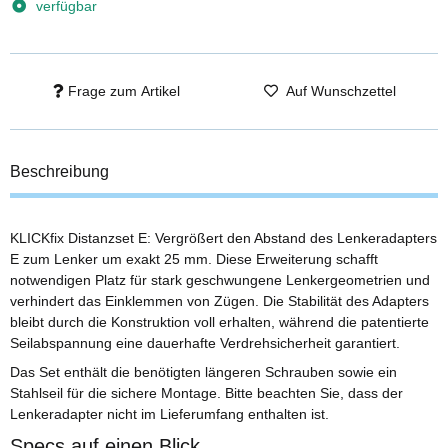
verfügbar
Frage zum Artikel
Auf Wunschzettel
Beschreibung
KLICKfix Distanzset E: Vergrößert den Abstand des Lenkeradapters
E zum Lenker um exakt 25 mm. Diese Erweiterung schafft
notwendigen Platz für stark geschwungene Lenkergeometrien und
verhindert das Einklemmen von Zügen. Die Stabilität des Adapters
bleibt durch die Konstruktion voll erhalten, während die patentierte
Seilabspannung eine dauerhafte Verdrehsicherheit garantiert.
Das Set enthält die benötigten längeren Schrauben sowie ein
Stahlseil für die sichere Montage. Bitte beachten Sie, dass der
Lenkeradapter nicht im Lieferumfang enthalten ist.
Specs auf einen Blick