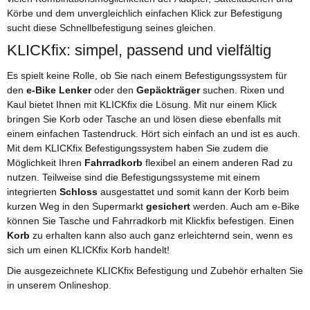
Körbe und dem unvergleichlich einfachen Klick zur Befestigung
sucht diese Schnellbefestigung seines gleichen.
KLICKfix: simpel, passend und vielfältig
Es spielt keine Rolle, ob Sie nach einem Befestigungssystem für
den
e-Bike Lenker
oder den
Gepäckträger
suchen. Rixen und
Kaul bietet Ihnen mit KLICKfix die Lösung. Mit nur einem Klick
bringen Sie Korb oder Tasche an und lösen diese ebenfalls mit
einem einfachen Tastendruck. Hört sich einfach an und ist es auch.
Mit dem KLICKfix Befestigungssystem haben Sie zudem die
Möglichkeit Ihren
Fahrradkorb
flexibel an einem anderen Rad zu
nutzen. Teilweise sind die Befestigungssysteme mit einem
integrierten
Schloss
ausgestattet und somit kann der Korb beim
kurzen Weg in den Supermarkt
gesichert
werden. Auch am e-Bike
können Sie Tasche und Fahrradkorb mit Klickfix befestigen. Einen
Korb
zu erhalten kann also auch ganz erleichternd sein, wenn es
sich um einen KLICKfix Korb handelt!
Die ausgezeichnete KLICKfix Befestigung und Zubehör erhalten Sie
in unserem Onlineshop.