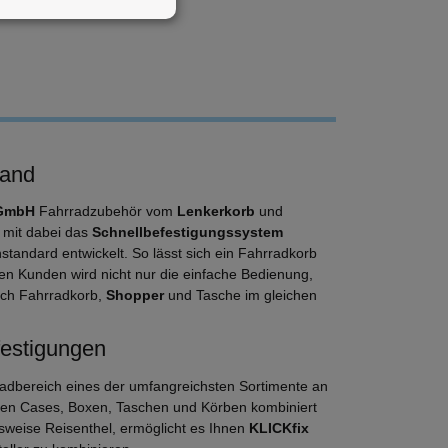
land
 GmbH
Fahrradzubehör vom
Lenkerkorb
und
 mit dabei das
Schnellbefestigungssystem
tandard entwickelt. So lässt sich ein Fahrradkorb
en Kunden wird nicht nur die einfache Bedienung,
ich Fahrradkorb,
Shopper
und Tasche im gleichen
festigungen
rradbereich eines der umfangreichsten Sortimente an
nen Cases, Boxen, Taschen und Körben kombiniert
sweise Reisenthel, ermöglicht es Ihnen
KLICKfix