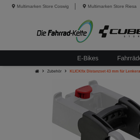
Multimarken Store Coswig
Multimarken Store Riesa
E-Bikes
Fahrräd
Zubehör
KLICKfix Distanzset 43 mm für Lenker