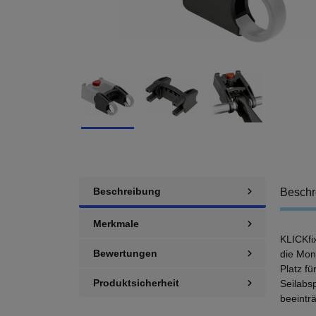
Beschreibung
Beschr
Merkmale
KLICKfi
Bewertungen
die Mon
Platz f
Produktsicherheit
Seilabs
beeinträ