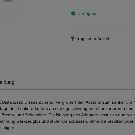
verfügbar
Frage zum Artikel
eibung
x Distanzset: Dieses Zubehör vergrößert den Abstand zum Lenker um 
tage des Lenkeradapters an stark geschwungenen Lenkerformen und sc
ür Brems- und Schaltzüge. Die Neigung des Adapters lässt sich durch die
pannung werkzeuglos und stufenlos anpassen, ohne die Stabilität oder 
chtigen.