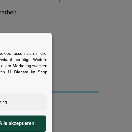
7
erheit
kies lassen sich in drei
nkauf benötigt. Weitere
r allem Marketingzwecken
rch 11 Dienste im Shop
ting
Alle akzeptieren