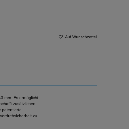
Auf Wunschzettel
43 mm. Es ermöglicht
hafft zusätzlichen
 patentierte
Verdrehsicherheit zu