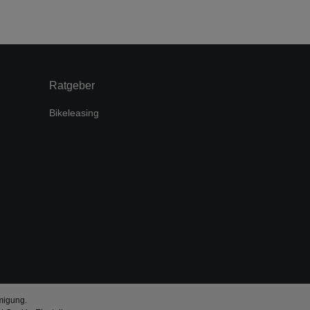
Ratgeber
Bikeleasing
migung.