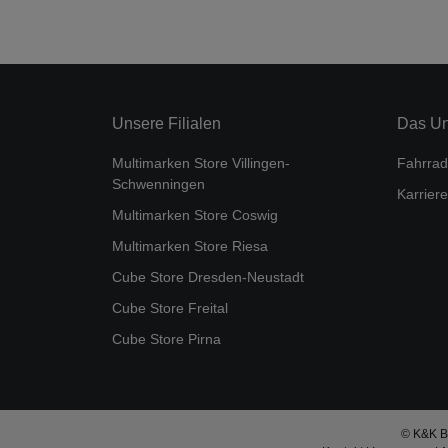
Unsere Filialen
Das U
Multimarken Store Villingen-
Fahrrad
Schwenningen
Karriere
Multimarken Store Coswig
Multimarken Store Riesa
Cube Store Dresden-Neustadt
Cube Store Freital
Cube Store Pirna
© K&K Bi