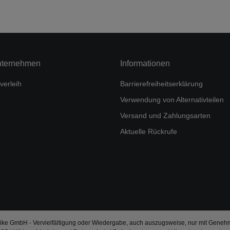
nternehmen
Informationen
verleih
Barrierefreiheitserklärung
Verwendung von Alternativteilen
Versand und Zahlungsarten
Aktuelle Rückrufe
ke GmbH - Vervielfältigung oder Wiedergabe, auch auszugsweise, nur mit Geneh