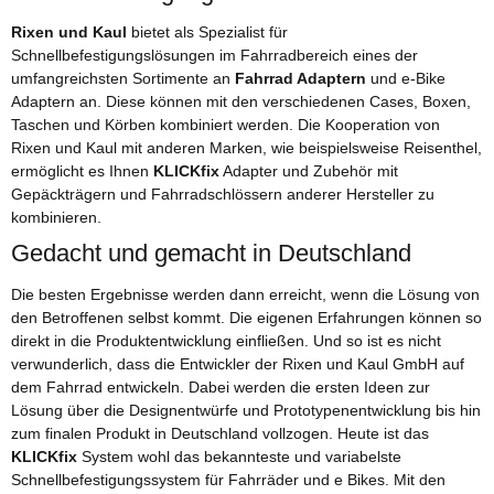
Rixen und Kaul
bietet als Spezialist für
Schnellbefestigungslösungen im Fahrradbereich eines der
umfangreichsten Sortimente an
Fahrrad Adaptern
und e-Bike
Adaptern an. Diese können mit den verschiedenen Cases, Boxen,
Taschen und Körben kombiniert werden. Die Kooperation von
Rixen und Kaul mit anderen Marken, wie beispielsweise Reisenthel,
ermöglicht es Ihnen
KLICKfix
Adapter und Zubehör mit
Gepäckträgern und Fahrradschlössern anderer Hersteller zu
kombinieren.
Gedacht und gemacht in Deutschland
Die besten Ergebnisse werden dann erreicht, wenn die Lösung von
den Betroffenen selbst kommt. Die eigenen Erfahrungen können so
direkt in die Produktentwicklung einfließen. Und so ist es nicht
verwunderlich, dass die Entwickler der Rixen und Kaul GmbH auf
dem Fahrrad entwickeln. Dabei werden die ersten Ideen zur
Lösung über die Designentwürfe und Prototypenentwicklung bis hin
zum finalen Produkt in Deutschland vollzogen. Heute ist das
KLICKfix
System wohl das bekannteste und variabelste
Schnellbefestigungssystem für Fahrräder und e Bikes. Mit den