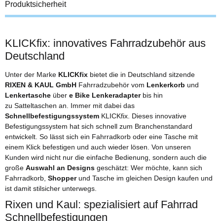
Produktsicherheit
KLICKfix: innovatives Fahrradzubehör aus
Deutschland
Unter der Marke
KLICKfix
bietet die in Deutschland sitzende
RIXEN & KAUL GmbH
Fahrradzubehör vom
Lenkerkorb
und
Lenkertasche
über
e Bike Lenkeradapter
bis hin
zu Satteltaschen an. Immer mit dabei das
Schnellbefestigungssystem
KLICKfix. Dieses innovative
Befestigungssystem hat sich schnell zum Branchenstandard
entwickelt. So lässt sich ein Fahrradkorb oder eine Tasche mit
einem Klick befestigen und auch wieder lösen. Von unseren
Kunden wird nicht nur die einfache Bedienung, sondern auch die
große
Auswahl an Designs
geschätzt: Wer möchte, kann sich
Fahrradkorb,
Shopper
und Tasche im gleichen Design kaufen und
ist damit stilsicher unterwegs.
Rixen und Kaul: spezialisiert auf Fahrrad
Schnellbefestigungen