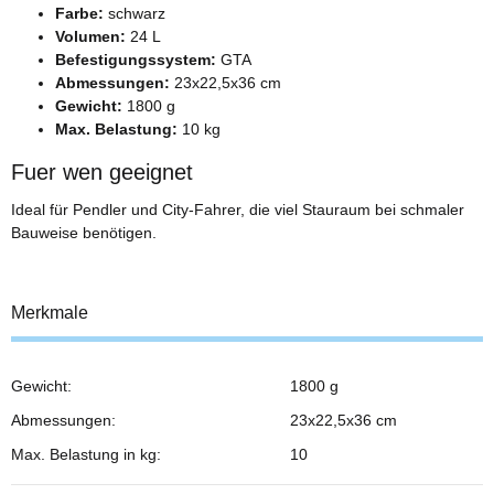
Farbe:
schwarz
Volumen:
24 L
Befestigungssystem:
GTA
Abmessungen:
23x22,5x36 cm
Gewicht:
1800 g
Max. Belastung:
10 kg
Fuer wen geeignet
Ideal für Pendler und City-Fahrer, die viel Stauraum bei schmaler
Bauweise benötigen.
Merkmale
Gewicht:
1800 g
Abmessungen:
23x22,5x36 cm
Max. Belastung in kg:
10