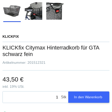
KLICKFIX
KLICKfix Citymax Hinterradkorb für GTA
schwarz fein
Artikelnummer:
201512321
43,50 €
inkl. 19% USt.
Stk
In den Warenkorb