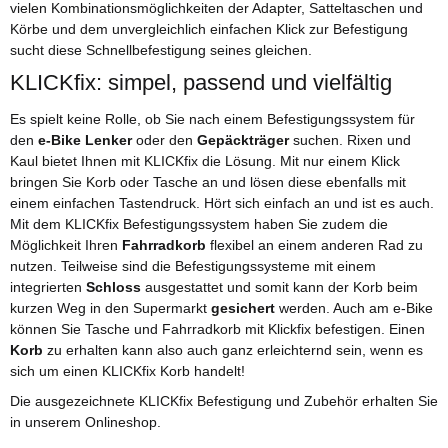
vielen Kombinationsmöglichkeiten der Adapter, Satteltaschen und
Körbe und dem unvergleichlich einfachen Klick zur Befestigung
sucht diese Schnellbefestigung seines gleichen.
KLICKfix: simpel, passend und vielfältig
Es spielt keine Rolle, ob Sie nach einem Befestigungssystem für
den
e-Bike Lenker
oder den
Gepäckträger
suchen. Rixen und
Kaul bietet Ihnen mit KLICKfix die Lösung. Mit nur einem Klick
bringen Sie Korb oder Tasche an und lösen diese ebenfalls mit
einem einfachen Tastendruck. Hört sich einfach an und ist es auch.
Mit dem KLICKfix Befestigungssystem haben Sie zudem die
Möglichkeit Ihren
Fahrradkorb
flexibel an einem anderen Rad zu
nutzen. Teilweise sind die Befestigungssysteme mit einem
integrierten
Schloss
ausgestattet und somit kann der Korb beim
kurzen Weg in den Supermarkt
gesichert
werden. Auch am e-Bike
können Sie Tasche und Fahrradkorb mit Klickfix befestigen. Einen
Korb
zu erhalten kann also auch ganz erleichternd sein, wenn es
sich um einen KLICKfix Korb handelt!
Die ausgezeichnete KLICKfix Befestigung und Zubehör erhalten Sie
in unserem Onlineshop.