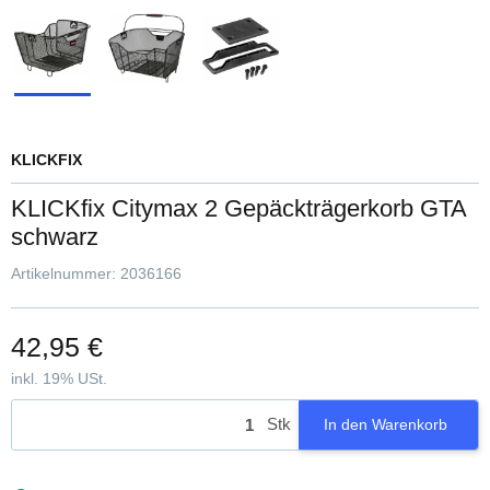
KLICKFIX
KLICKfix Citymax 2 Gepäckträgerkorb GTA
schwarz
Artikelnummer:
2036166
42,95 €
inkl. 19% USt.
Stk
In den Warenkorb