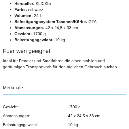
Hersteller:
KLICKfix
Farbe:
schwarz
Volumen:
24 L
Befestigungssystem Taschen/Körbe:
GTA
Abmessungen:
42 x 24,5 x 33 cm
Gewicht:
1700 g
Belastungsgewicht:
10 kg
Fuer wen geeignet
Ideal für Pendler und Stadtfahrer, die einen stabilen und
geräumigen Transportkorb für den täglichen Gebrauch suchen.
Merkmale
Gewicht:
1700 g
Abmessungen:
42 x 24,5 x 33 cm
Belastungsgewicht:
10 kg