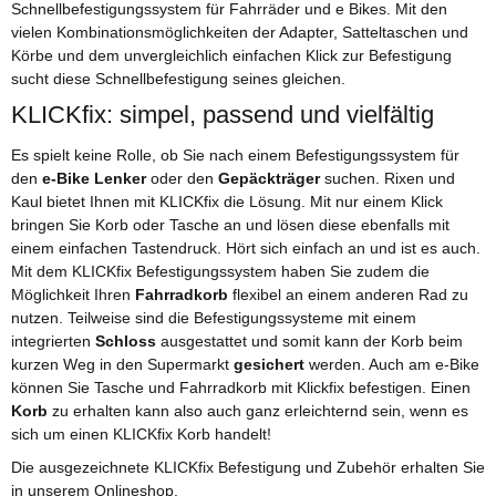
Schnellbefestigungssystem für Fahrräder und e Bikes. Mit den
vielen Kombinationsmöglichkeiten der Adapter, Satteltaschen und
Körbe und dem unvergleichlich einfachen Klick zur Befestigung
sucht diese Schnellbefestigung seines gleichen.
KLICKfix: simpel, passend und vielfältig
Es spielt keine Rolle, ob Sie nach einem Befestigungssystem für
den
e-Bike Lenker
oder den
Gepäckträger
suchen. Rixen und
Kaul bietet Ihnen mit KLICKfix die Lösung. Mit nur einem Klick
bringen Sie Korb oder Tasche an und lösen diese ebenfalls mit
einem einfachen Tastendruck. Hört sich einfach an und ist es auch.
Mit dem KLICKfix Befestigungssystem haben Sie zudem die
Möglichkeit Ihren
Fahrradkorb
flexibel an einem anderen Rad zu
nutzen. Teilweise sind die Befestigungssysteme mit einem
integrierten
Schloss
ausgestattet und somit kann der Korb beim
kurzen Weg in den Supermarkt
gesichert
werden. Auch am e-Bike
können Sie Tasche und Fahrradkorb mit Klickfix befestigen. Einen
Korb
zu erhalten kann also auch ganz erleichternd sein, wenn es
sich um einen KLICKfix Korb handelt!
Die ausgezeichnete KLICKfix Befestigung und Zubehör erhalten Sie
in unserem Onlineshop.