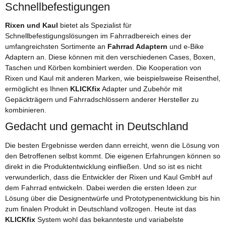
Schnellbefestigungen
Rixen und Kaul
bietet als Spezialist für
Schnellbefestigungslösungen im Fahrradbereich eines der
umfangreichsten Sortimente an
Fahrrad Adaptern
und e-Bike
Adaptern an. Diese können mit den verschiedenen Cases, Boxen,
Taschen und Körben kombiniert werden. Die Kooperation von
Rixen und Kaul mit anderen Marken, wie beispielsweise Reisenthel,
ermöglicht es Ihnen
KLICKfix
Adapter und Zubehör mit
Gepäckträgern und Fahrradschlössern anderer Hersteller zu
kombinieren.
Gedacht und gemacht in Deutschland
Die besten Ergebnisse werden dann erreicht, wenn die Lösung von
den Betroffenen selbst kommt. Die eigenen Erfahrungen können so
direkt in die Produktentwicklung einfließen. Und so ist es nicht
verwunderlich, dass die Entwickler der Rixen und Kaul GmbH auf
dem Fahrrad entwickeln. Dabei werden die ersten Ideen zur
Lösung über die Designentwürfe und Prototypenentwicklung bis hin
zum finalen Produkt in Deutschland vollzogen. Heute ist das
KLICKfix
System wohl das bekannteste und variabelste