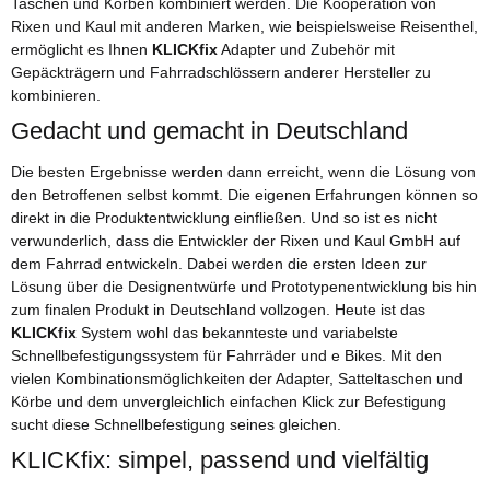
Taschen und Körben kombiniert werden. Die Kooperation von
Rixen und Kaul mit anderen Marken, wie beispielsweise Reisenthel,
ermöglicht es Ihnen
KLICKfix
Adapter und Zubehör mit
Gepäckträgern und Fahrradschlössern anderer Hersteller zu
kombinieren.
Gedacht und gemacht in Deutschland
Die besten Ergebnisse werden dann erreicht, wenn die Lösung von
den Betroffenen selbst kommt. Die eigenen Erfahrungen können so
direkt in die Produktentwicklung einfließen. Und so ist es nicht
verwunderlich, dass die Entwickler der Rixen und Kaul GmbH auf
dem Fahrrad entwickeln. Dabei werden die ersten Ideen zur
Lösung über die Designentwürfe und Prototypenentwicklung bis hin
zum finalen Produkt in Deutschland vollzogen. Heute ist das
KLICKfix
System wohl das bekannteste und variabelste
Schnellbefestigungssystem für Fahrräder und e Bikes. Mit den
vielen Kombinationsmöglichkeiten der Adapter, Satteltaschen und
Körbe und dem unvergleichlich einfachen Klick zur Befestigung
sucht diese Schnellbefestigung seines gleichen.
KLICKfix: simpel, passend und vielfältig