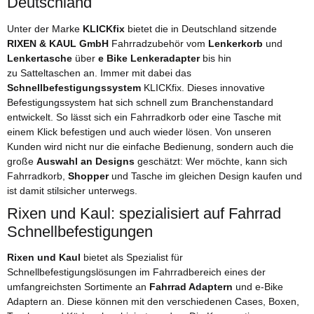
Deutschland
Unter der Marke
KLICKfix
bietet die in Deutschland sitzende
RIXEN & KAUL GmbH
Fahrradzubehör vom
Lenkerkorb
und
Lenkertasche
über
e Bike Lenkeradapter
bis hin
zu Satteltaschen an. Immer mit dabei das
Schnellbefestigungssystem
KLICKfix. Dieses innovative
Befestigungssystem hat sich schnell zum Branchenstandard
entwickelt. So lässt sich ein Fahrradkorb oder eine Tasche mit
einem Klick befestigen und auch wieder lösen. Von unseren
Kunden wird nicht nur die einfache Bedienung, sondern auch die
große
Auswahl an Designs
geschätzt: Wer möchte, kann sich
Fahrradkorb,
Shopper
und Tasche im gleichen Design kaufen und
ist damit stilsicher unterwegs.
Rixen und Kaul: spezialisiert auf Fahrrad
Schnellbefestigungen
Rixen und Kaul
bietet als Spezialist für
Schnellbefestigungslösungen im Fahrradbereich eines der
umfangreichsten Sortimente an
Fahrrad Adaptern
und e-Bike
Adaptern an. Diese können mit den verschiedenen Cases, Boxen,