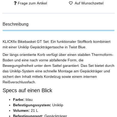
Frage zum Artikel
Auf Wunschzettel
Beschreibung
KLICKfix Bikebasket GT Set: Ein funktionaler Stoffkorb kombiniert
mit einer Uniklip Gepäckträgertasche in Twist Blue.
Der längs orientierte Korb verfügt über einen stabilen Thermoform-
Boden und eine nach vorne abfallende Form, die
Bewegungsfreiheit unter dem Sattel garantiert. Das Set bietet durch
das Uniklip-System eine schnelle Montage am Gepäckträger und
sichert den Inhalt mittels Kordelzug sowie einem internen
Reißverschlussfach.
Specs auf einen Blick
Farbe:
blau
Befestigungssystem:
Uniklip
Volumen:
21 L
Befestigungsort:
Gepäckträger