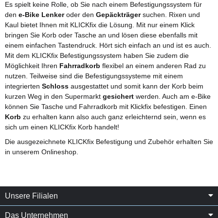
Es spielt keine Rolle, ob Sie nach einem Befestigungssystem für
den
e-Bike Lenker
oder den
Gepäckträger
suchen. Rixen und
Kaul bietet Ihnen mit KLICKfix die Lösung. Mit nur einem Klick
bringen Sie Korb oder Tasche an und lösen diese ebenfalls mit
einem einfachen Tastendruck. Hört sich einfach an und ist es auch.
Mit dem KLICKfix Befestigungssystem haben Sie zudem die
Möglichkeit Ihren
Fahrradkorb
flexibel an einem anderen Rad zu
nutzen. Teilweise sind die Befestigungssysteme mit einem
integrierten
Schloss
ausgestattet und somit kann der Korb beim
kurzen Weg in den Supermarkt
gesichert
werden. Auch am e-Bike
können Sie Tasche und Fahrradkorb mit Klickfix befestigen. Einen
Korb
zu erhalten kann also auch ganz erleichternd sein, wenn es
sich um einen KLICKfix Korb handelt!
Die ausgezeichnete KLICKfix Befestigung und Zubehör erhalten Sie
in unserem Onlineshop.
Unsere Filialen
Das Unternehmen