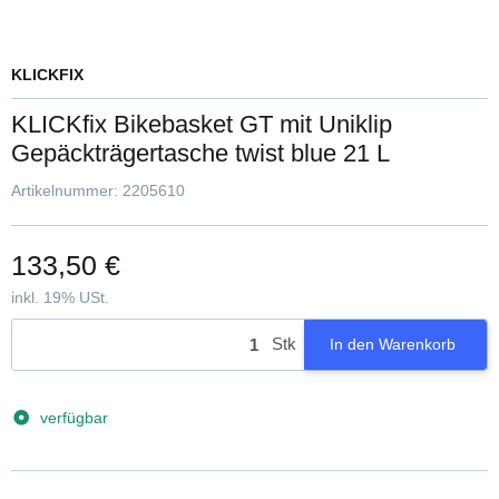
KLICKFIX
KLICKfix Bikebasket GT mit Uniklip
Gepäckträgertasche twist blue 21 L
Artikelnummer:
2205610
133,50 €
inkl. 19% USt.
Stk
In den Warenkorb
verfügbar