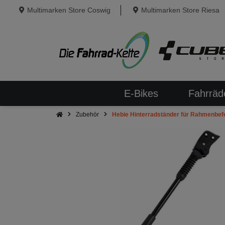
Multimarken Store Coswig
Multimarken Store Riesa
E-Bikes
Fahrräd
Zubehör
Hebie Hinterradständer für Rahmenbefe