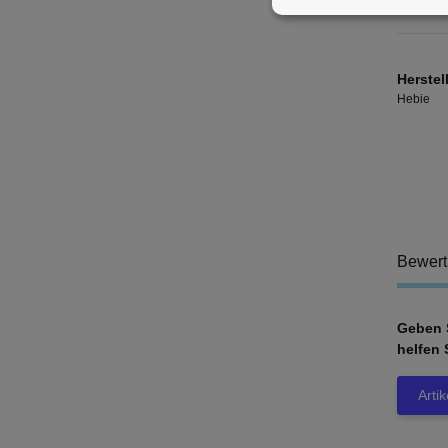
Herstel
Hebie
Bewer
Geben S
helfen 
Arti