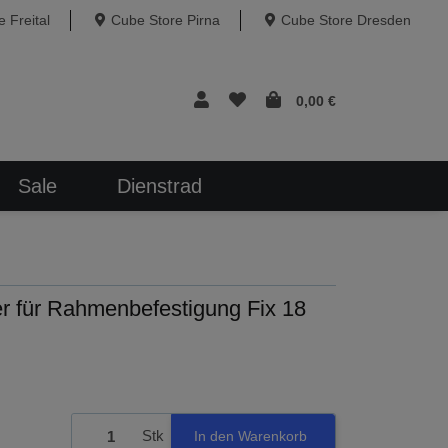
 Freital
Cube Store Pirna
Cube Store Dresden
0,00 €
Sale
Dienstrad
er für Rahmenbefestigung Fix 18
Stk
In den Warenkorb