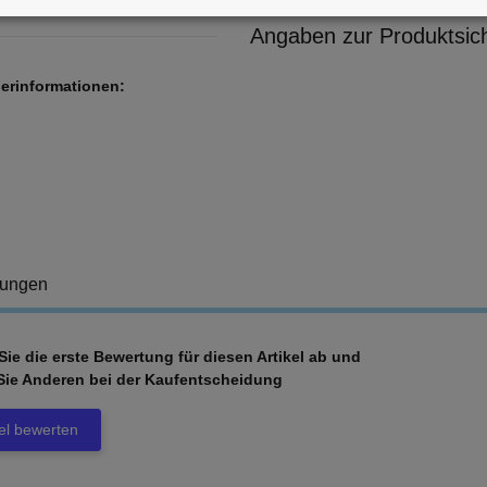
Angaben zur Produktsich
lerinformationen:
tungen
ie die erste Bewertung für diesen Artikel ab und
Sie Anderen bei der Kaufentscheidung
kel bewerten