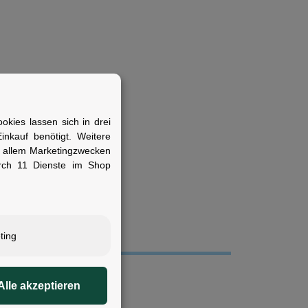
kies lassen sich in drei
nkauf benötigt. Weitere
nfache
r allem Marketingzwecken
rch 11 Dienste im Shop
ting
Alle akzeptieren