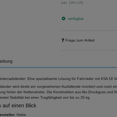
inkl. 19% USt.
verfügbar
Frage zum Artikel
eibung
interradständer: Eine spezialisierte Lösung für Fahrräder mit KSA 18 V
Ständer wird direkt am vorgesehenen Ausfallende montiert und nutzt ei
ung hinter der Kettenstrebe. Die Konstruktion aus Alu-Druckguss und 
istet Stabilität bei einer Tragfähigkeit von bis zu 25 kg.
 auf einen Blick
ersteller:
Hebie