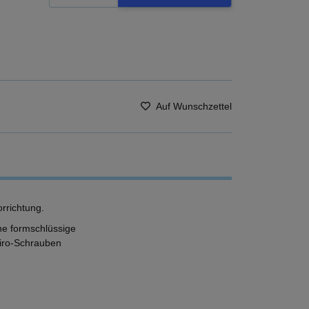
Auf Wunschzettel
orrichtung.
ne formschlüssige
Niro-Schrauben