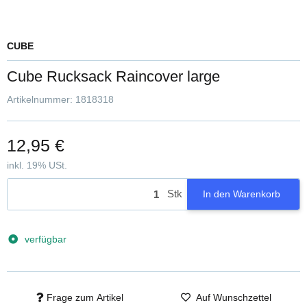
CUBE
Cube Rucksack Raincover large
Artikelnummer:
1818318
12,95 €
inkl. 19% USt.
Stk
In den Warenkorb
verfügbar
Frage zum Artikel
Auf Wunschzettel