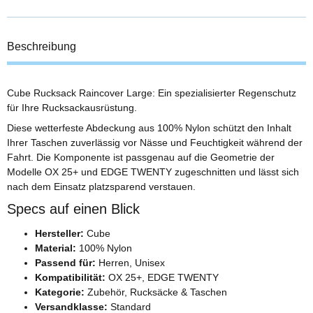
Beschreibung
Cube Rucksack Raincover Large: Ein spezialisierter Regenschutz
für Ihre Rucksackausrüstung.
Diese wetterfeste Abdeckung aus 100% Nylon schützt den Inhalt
Ihrer Taschen zuverlässig vor Nässe und Feuchtigkeit während der
Fahrt. Die Komponente ist passgenau auf die Geometrie der
Modelle OX 25+ und EDGE TWENTY zugeschnitten und lässt sich
nach dem Einsatz platzsparend verstauen.
Specs auf einen Blick
Hersteller:
Cube
Material:
100% Nylon
Passend für:
Herren, Unisex
Kompatibilität:
OX 25+, EDGE TWENTY
Kategorie:
Zubehör, Rucksäcke & Taschen
Versandklasse:
Standard