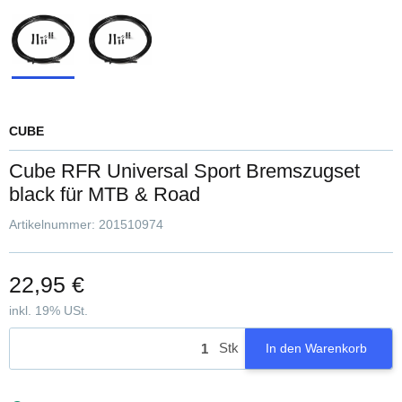
CUBE
Cube RFR Universal Sport Bremszugset
black für MTB & Road
Artikelnummer:
201510974
22,95 €
inkl. 19% USt.
Stk
In den Warenkorb