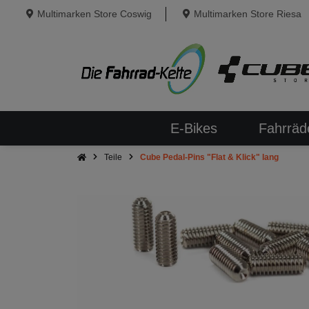
Multimarken Store Coswig
Multimarken Store Riesa
E-Bikes
Fahrräd
Teile
Cube Pedal-Pins "Flat & Klick" lang