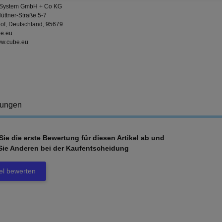
 System GmbH + Co KG
üttner-Straße 5-7
of, Deutschland, 95679
e.eu
www.cube.eu
tungen
ie die erste Bewertung für diesen Artikel ab und
Sie Anderen bei der Kaufentscheidung
kel bewerten