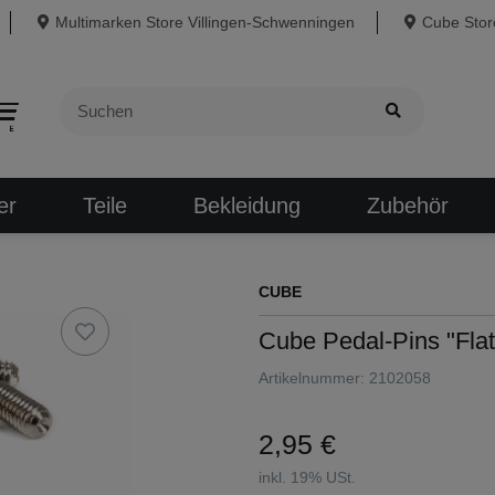
Multimarken Store Villingen-Schwenningen
Cube Store
er
Teile
Bekleidung
Zubehör
CUBE
Cube Pedal-Pins "Flat
Artikelnummer:
2102058
2,95 €
inkl. 19% USt.