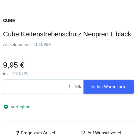
CUBE
Cube Kettenstrebenschutz Neopren L black
Artikelnummer:
1810999
9,95 €
inkl. 19% USt.
Stk
In den Warenkorb
verfügbar
Frage zum Artikel
Auf Wunschzettel