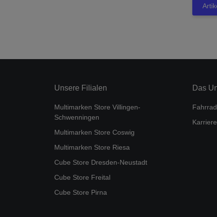
Arti
Unsere Filialen
Das U
Multimarken Store Villingen-
Fahrrad
Schwenningen
Karriere
Multimarken Store Coswig
Multimarken Store Riesa
Cube Store Dresden-Neustadt
Cube Store Freital
Cube Store Pirna