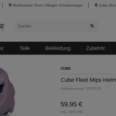
Multimarken Store Villingen-Schwenningen
Cube Store
er
Teile
Bekleidung
Zubehör
CUBE
Cube Fleet Mips Helm
Artikelnummer:
2300120
59,95 €
inkl. 19% USt.