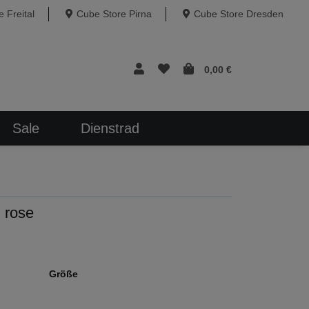
 Freital
Cube Store Pirna
Cube Store Dresden
0,00 €
Sale
Dienstrad
 rose
Größe