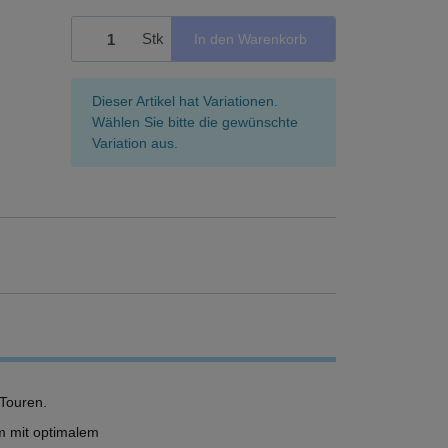
Stk
In den Warenkorb
x
Dieser Artikel hat Variationen.
Wählen Sie bitte die gewünschte
Variation aus.
-Touren.
m mit optimalem