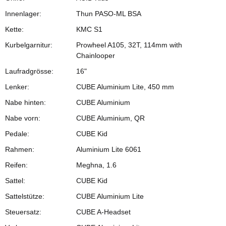
Innenlager:
Thun PASO-ML BSA
Kette:
KMC S1
Kurbelgarnitur:
Prowheel A105, 32T, 114mm with
Chainlooper
Laufradgrösse:
16"
Lenker:
CUBE Aluminium Lite, 450 mm
Nabe hinten:
CUBE Aluminium
Nabe vorn:
CUBE Aluminium, QR
Pedale:
CUBE Kid
Rahmen:
Aluminium Lite 6061
Reifen:
Meghna, 1.6
Sattel:
CUBE Kid
Sattelstütze:
CUBE Aluminium Lite
Steuersatz:
CUBE A-Headset