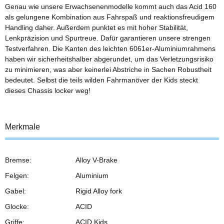
Genau wie unsere Erwachsenenmodelle kommt auch das Acid 160
als gelungene Kombination aus Fahrspaß und reaktionsfreudigem
Handling daher. Außerdem punktet es mit hoher Stabilität,
Lenkpräzision und Spurtreue. Dafür garantieren unsere strengen
Testverfahren. Die Kanten des leichten 6061er-Aluminiumrahmens
haben wir sicherheitshalber abgerundet, um das Verletzungsrisiko
zu minimieren, was aber keinerlei Abstriche in Sachen Robustheit
bedeutet. Selbst die teils wilden Fahrmanöver der Kids steckt
dieses Chassis locker weg!
Merkmale
Bremse:
Alloy V-Brake
Felgen:
Aluminium
Gabel:
Rigid Alloy fork
Glocke:
ACID
Griffe:
ACID Kids