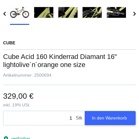
CUBE
Cube Acid 160 Kinderrad Diamant 16"
lightolive´n´orange one size
Artikelnummer:
2500694
329,00 €
inkl. 19% USt.
Stk
In den Warenkorb
verfügbar