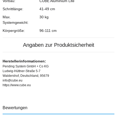
Vorbau:
CUBE Aluminium Lite
Schrittlänge:
41-49 cm
Max.
30 kg
Systemgewicht:
Körpergröße:
96-111 cm
Angaben zur Produktsicherheit
Herstellerinformationen:
Pending System GmbH + Co KG
Ludwig-Hüttner-Straße 5-7
Waldershof, Deutschland, 95679
info@cube.eu
https://www.cube.eu
Bewertungen