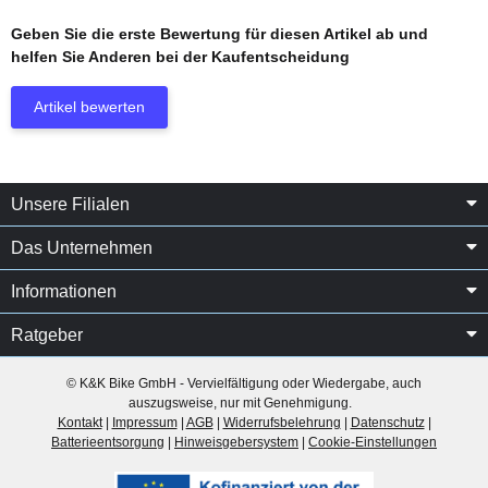
Geben Sie die erste Bewertung für diesen Artikel ab und
helfen Sie Anderen bei der Kaufentscheidung
Artikel bewerten
Unsere Filialen
Das Unternehmen
Informationen
Ratgeber
© K&K Bike GmbH - Vervielfältigung oder Wiedergabe, auch
auszugsweise, nur mit Genehmigung.
Kontakt
|
Impressum
|
AGB
|
Widerrufsbelehrung
|
Datenschutz
|
Batterieentsorgung
|
Hinweisgebersystem
|
Cookie-Einstellungen