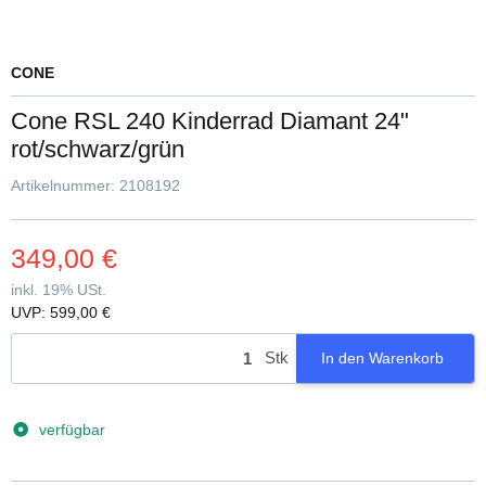
CONE
Cone RSL 240 Kinderrad Diamant 24"
rot/schwarz/grün
Artikelnummer:
2108192
349,00 €
inkl. 19% USt.
UVP
:
599,00 €
Stk
In den Warenkorb
verfügbar