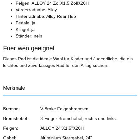
Felgen: ALLOY 24 ZollX1.5 ZollX20H
Vorderradnabe: Alloy
Hinterradnabe: Alloy Rear Hub
Pedale: ja
Klingel: ja
Ständer: nein
Fuer wen geeignet
Dieses Rad ist die ideale Wahl für Kinder und Jugendliche, die ein
leichtes und zuverlässiges Rad für den Alltag suchen.
Merkmale
Bremse:
V-Brake Felgenbremsen
Bremshebel:
3-Finger Bremshebel, rechts und links
Felgen:
ALLOY 24"X1.5"X20H
Gabel:
Aluminium Starrgabel, 24"