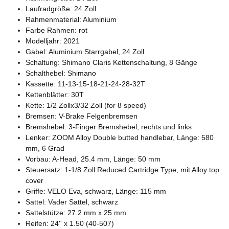
Laufradgröße: 24 Zoll
Rahmenmaterial: Aluminium
Farbe Rahmen: rot
Modelljahr: 2021
Gabel: Aluminium Starrgabel, 24 Zoll
Schaltung: Shimano Claris Kettenschaltung, 8 Gänge
Schalthebel: Shimano
Kassette: 11-13-15-18-21-24-28-32T
Kettenblätter: 30T
Kette: 1/2 Zollx3/32 Zoll (for 8 speed)
Bremsen: V-Brake Felgenbremsen
Bremshebel: 3-Finger Bremshebel, rechts und links
Lenker: ZOOM Alloy Double butted handlebar, Länge: 580
mm, 6 Grad
Vorbau: A-Head, 25.4 mm, Länge: 50 mm
Steuersatz: 1-1/8 Zoll Reduced Cartridge Type, mit Alloy top
cover
Griffe: VELO Eva, schwarz, Länge: 115 mm
Sattel: Vader Sattel, schwarz
Sattelstütze: 27.2 mm x 25 mm
Reifen: 24'' x 1.50 (40-507)