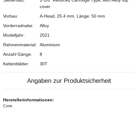
Steuersatz:
1-1/8" Reduced Cartridge Type, with Alloy top
cover
Vorbau:
A-Head, 25.4 mm, Länge: 50 mm
Vorderradnabe:
Alloy
Modelljahr:
2021
Rahmenmaterial:
Aluminium
Anzahl Gänge:
8
Kettenblätter:
30T
Angaben zur Produktsicherheit
Herstellerinformationen:
Cone