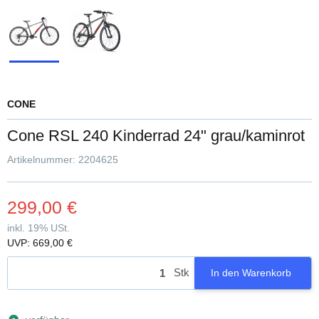
CONE
Cone RSL 240 Kinderrad 24" grau/kaminrot
Artikelnummer:
2204625
299,00 €
inkl. 19% USt.
UVP
:
669,00 €
Stk
In den Warenkorb