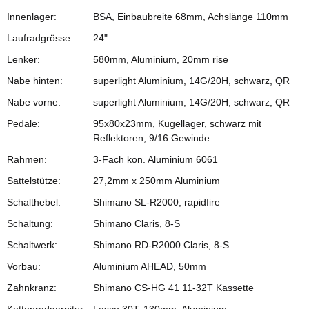
Innenlager:
BSA, Einbaubreite 68mm, Achslänge 110mm
Laufradgrösse:
24"
Lenker:
580mm, Aluminium, 20mm rise
Nabe hinten:
superlight Aluminium, 14G/20H, schwarz, QR
Nabe vorne:
superlight Aluminium, 14G/20H, schwarz, QR
Pedale:
95x80x23mm, Kugellager, schwarz mit
Reflektoren, 9/16 Gewinde
Rahmen:
3-Fach kon. Aluminium 6061
Sattelstütze:
27,2mm x 250mm Aluminium
Schalthebel:
Shimano SL-R2000, rapidfire
Schaltung:
Shimano Claris, 8-S
Schaltwerk:
Shimano RD-R2000 Claris, 8-S
Vorbau:
Aluminium AHEAD, 50mm
Zahnkranz:
Shimano CS-HG 41 11-32T Kassette