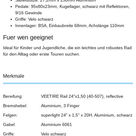
Pedale: 95x80x23mm, Kugellager, schwarz mit Reflektoren,
9/16 Gewinde
Griffe: Velo schwarz
Innenlager: BSA, Einbaubreite 68mm, Achslänge 110mm
Fuer wen geeignet
Ideal für Kinder und Jugendliche, die ein leichtes und robustes Rad
für den Alltag oder erste Touren suchen.
Merkmale
Bereifung:
VEETIRE Rail 24"x1,50 (40-507), reflective
Bremshebel:
Aluminium, 3 Finger
Felgen:
superlight 24" x 1,5" x 20H, Aluminium, schwarz
Gabel:
Aluminium 6061
Griffe:
Velo schwarz