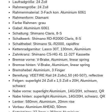
Laufradgröße: 24 Zoll
Rahmengröße: 24 Zoll
Rahmenmaterial: 3-Fach kon. Aluminium 6061
Rahmenform: Diamant
Farbe Rahmen: grau
Gabel: Aluminium 6061
Schaltung: Shimano Claris, 8-S
Schaltwerk: Shimano RD-R2000 Claris, 8-S
Schalthebel: Shimano SL-R2000, rapidfire
Kettenradgarnitur: Lasco 30T, 130mm, Aluminium
Zahnkranz: Shimano CS-HG 41 11-32T Kassette
Bremse vorne: V-Brake, Aluminium, linear spring
Bremse hinten: V-Brake, Aluminium, linear spring
Bremshebel: Aluminium, 3 Finger
Bereifung: VEETIRE Rail 24 Zollx1,50 (40-507), reflective
Felgen: superlight 24 Zoll x 1,5 Zoll x 20H, Aluminium,
schwarz
Nabe vorne: superlight Aluminium, 14G/20H, schwarz, QR
Nabe hinten: superlight Aluminium, 14G/20H, schwarz, QR
Lenker: 580mm, Aluminium, 20mm rise
Vorbau: Aluminium AHEAD, 50mm
Sattelstütze: 27,2mm x 250mm Aluminium