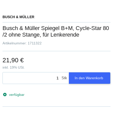
BUSCH & MÜLLER
Busch & Müller Spiegel B+M, Cycle-Star 80
/2 ohne Stange, für Lenkerende
Artikelnummer:
1711322
21,90 €
inkl. 19% USt.
Stk
In den Warenkorb
verfügbar