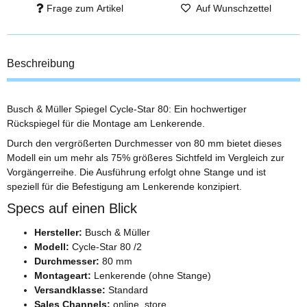
Frage zum Artikel
Auf Wunschzettel
Beschreibung
Busch & Müller Spiegel Cycle-Star 80: Ein hochwertiger
Rückspiegel für die Montage am Lenkerende.
Durch den vergrößerten Durchmesser von 80 mm bietet dieses
Modell ein um mehr als 75% größeres Sichtfeld im Vergleich zur
Vorgängerreihe. Die Ausführung erfolgt ohne Stange und ist
speziell für die Befestigung am Lenkerende konzipiert.
Specs auf einen Blick
Hersteller:
Busch & Müller
Modell:
Cycle-Star 80 /2
Durchmesser:
80 mm
Montageart:
Lenkerende (ohne Stange)
Versandklasse:
Standard
Sales Channels:
online_store