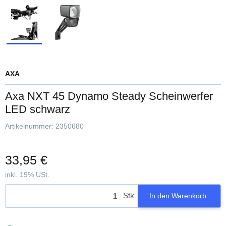
AXA
Axa NXT 45 Dynamo Steady Scheinwerfer
LED schwarz
Artikelnummer:
2350680
33,95 €
inkl. 19% USt.
Stk
In den Warenkorb