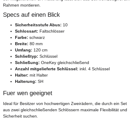
Rahmen montieren.
Specs auf einen Blick
Sicherheitsstufe Abus:
10
Schlossart:
Faltschlösser
Farbe:
schwarz
Breite:
80 mm
Umfang:
120 cm
Schließtyp:
Schlüssel
Schließung:
OneKey gleichschließend
Anzahl mitgelieferte Schlüssel:
inkl. 4 Schlüssel
Halter:
mit Halter
Halterung:
SH
Fuer wen geeignet
Ideal für Besitzer von hochwertigen Zweirädern, die durch ein Set
aus zwei gleichschließenden Schlössern maximale Flexibilität und
Sicherheit suchen.