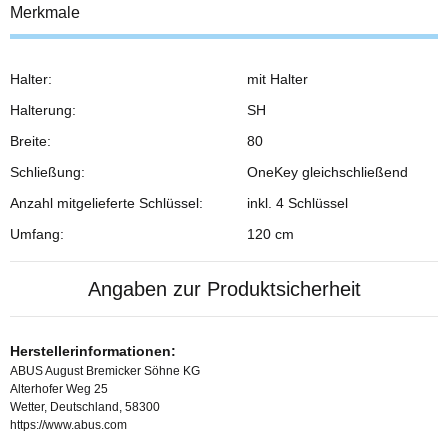
Merkmale
Halter:
mit Halter
Halterung:
SH
Breite:
80
Schließung:
OneKey gleichschließend
Anzahl mitgelieferte Schlüssel:
inkl. 4 Schlüssel
Umfang:
120 cm
Angaben zur Produktsicherheit
Herstellerinformationen:
ABUS August Bremicker Söhne KG
Alterhofer Weg 25
Wetter, Deutschland, 58300
https://www.abus.com