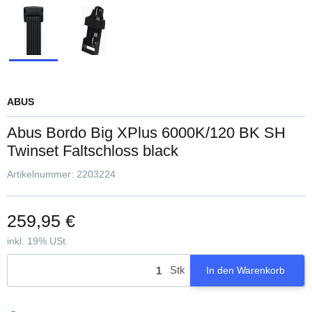
ABUS
Abus Bordo Big XPlus 6000K/120 BK SH
Twinset Faltschloss black
Artikelnummer:
2203224
259,95 €
inkl. 19% USt.
Stk
In den Warenkorb