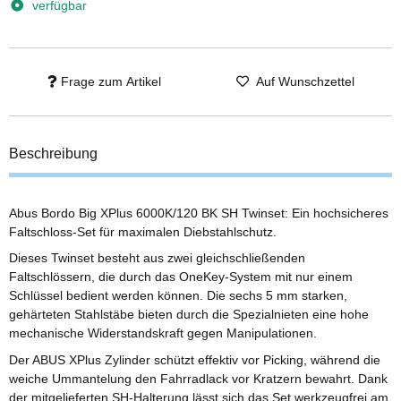
verfügbar
Frage zum Artikel
Auf Wunschzettel
Beschreibung
Abus Bordo Big XPlus 6000K/120 BK SH Twinset: Ein hochsicheres
Faltschloss-Set für maximalen Diebstahlschutz.
Dieses Twinset besteht aus zwei gleichschließenden
Faltschlössern, die durch das OneKey-System mit nur einem
Schlüssel bedient werden können. Die sechs 5 mm starken,
gehärteten Stahlstäbe bieten durch die Spezialnieten eine hohe
mechanische Widerstandskraft gegen Manipulationen.
Der ABUS XPlus Zylinder schützt effektiv vor Picking, während die
weiche Ummantelung den Fahrradlack vor Kratzern bewahrt. Dank
der mitgelieferten SH-Halterung lässt sich das Set werkzeugfrei am